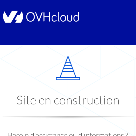
Site en construction
Besoin d'assistance ou d'informations ?